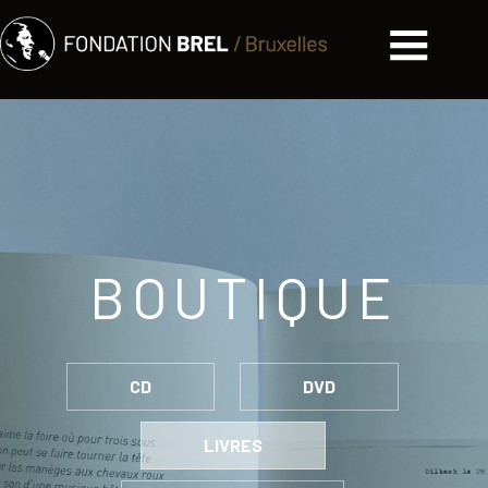
BOUTIQUE
CD
DVD
LIVRES