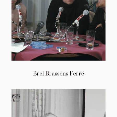
Brel Brassens Ferré