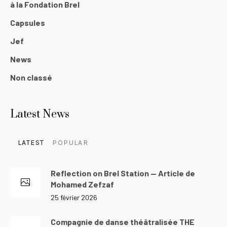
à la Fondation Brel
Capsules
Jef
News
Non classé
Latest News
LATEST
POPULAR
Reflection on Brel Station — Article de
Mohamed Zefzaf
25 février 2026
Compagnie de danse théâtralisée THE