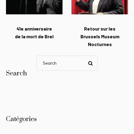
41e anniversaire
Retour sur les
de la mort de Brel
Brussels Museum
Nocturnes
Search
Catégories