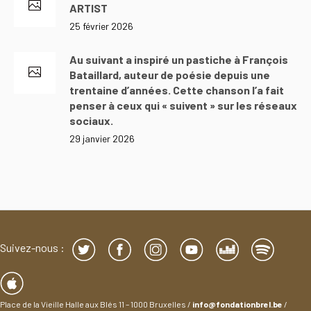
ARTIST
25 février 2026
Au suivant a inspiré un pastiche à François
Bataillard, auteur de poésie depuis une
trentaine d’années. Cette chanson l’a fait
penser à ceux qui « suivent » sur les réseaux
sociaux.
29 janvier 2026
Suivez-nous :
Place de la Vieille Halle aux Blés 11 – 1000 Bruxelles /
info@fondationbrel.be
/