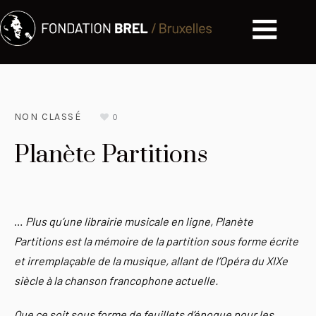
NON CLASSÉ
0
Planète Partitions
…
Plus qu’une librairie musicale en ligne, Planète
Partitions est la mémoire de la partition sous forme écrite
et irremplaçable de la musique, allant de l’Opéra du XIXe
siècle à la chanson francophone actuelle.
Que ce soit sous forme de feuillets d’époque pour les