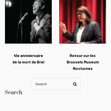
41e anniversaire
Retour sur les
de la mort de Brel
Brussels Museum
Nocturnes
Search