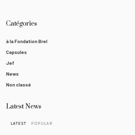
Catégories
à la Fondation Brel
Capsules
Jef
News
Non classé
Latest News
LATEST
POPULAR