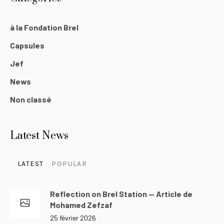
à la Fondation Brel
Capsules
Jef
News
Non classé
Latest News
LATEST
POPULAR
Reflection on Brel Station — Article de
Mohamed Zefzaf
25 février 2026