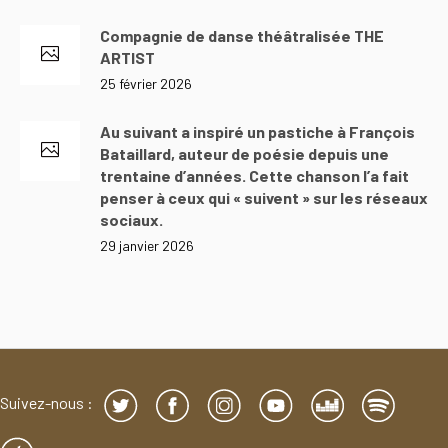
Compagnie de danse théâtralisée THE
ARTIST
25 février 2026
Au suivant a inspiré un pastiche à François
Bataillard, auteur de poésie depuis une
trentaine d’années. Cette chanson l’a fait
penser à ceux qui « suivent » sur les réseaux
sociaux.
29 janvier 2026
Suivez-nous :