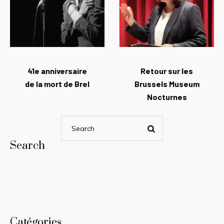
41e anniversaire
Retour sur les
de la mort de Brel
Brussels Museum
Nocturnes
Search
Catégories