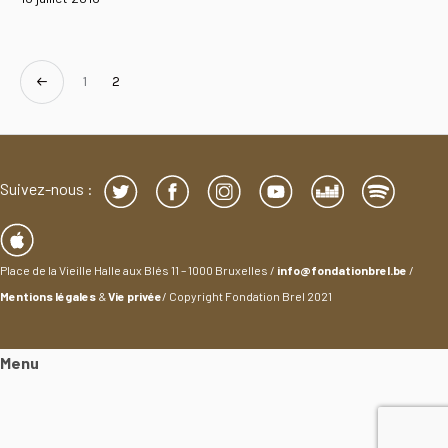
1
2
Suivez-nous :
Place de la Vieille Halle aux Blés 11 – 1000 Bruxelles /
info@fondationbrel.be
/
Mentions légales
&
Vie privée
/ Copyright Fondation Brel 2021
Menu