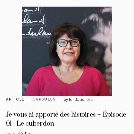
ARTICLE
CAPSULES
by
fondationbrel
Je vous ai apporté des histoires – Épisode
01 : Le cuberdon
16 juillet 2016