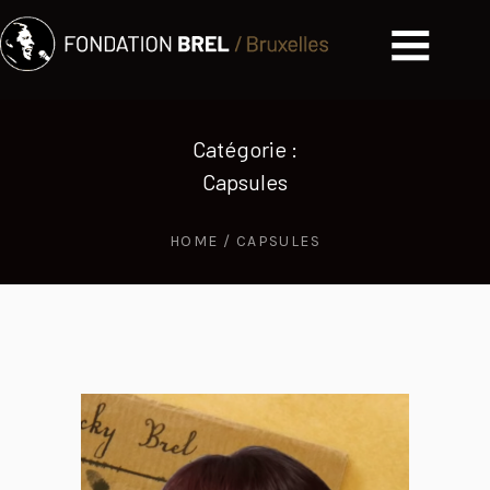
Catégorie :
Capsules
HOME
/
CAPSULES