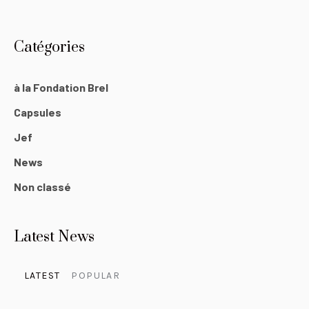
Catégories
à la Fondation Brel
Capsules
Jef
News
Non classé
Latest News
LATEST
POPULAR