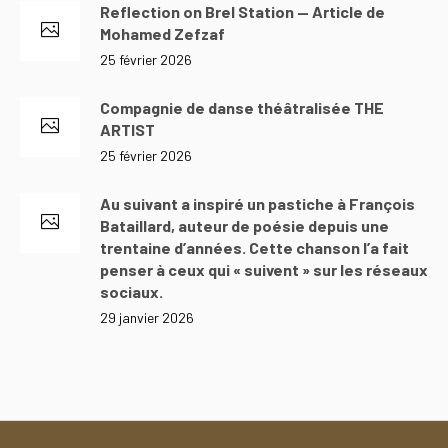
Reflection on Brel Station — Article de
Mohamed Zefzaf
25 février 2026
Compagnie de danse théâtralisée THE
ARTIST
25 février 2026
Au suivant a inspiré un pastiche à François
Bataillard, auteur de poésie depuis une
trentaine d’années. Cette chanson l’a fait
penser à ceux qui « suivent » sur les réseaux
sociaux.
29 janvier 2026