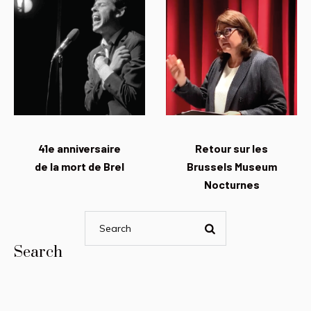
41e anniversaire
Retour sur les
de la mort de Brel
Brussels Museum
Nocturnes
Search