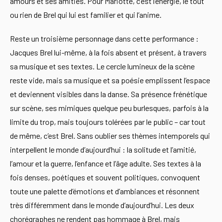
amours et ses amitiés. Pour Mariotte, c’est l’énergie, le tout
ou rien de Brel qui lui est familier et qui l’anime.
Reste un troisième personnage dans cette performance :
Jacques Brel lui-même, à la fois absent et présent, à travers
sa musique et ses textes. Le cercle lumineux de la scène
reste vide, mais sa musique et sa poésie emplissent l’espace
et deviennent visibles dans la danse. Sa présence frénétique
sur scène, ses mimiques quelque peu burlesques, parfois à la
limite du trop, mais toujours tolérées par le public – car tout
de même, c’est Brel. Sans oublier ses thèmes intemporels qui
interpellent le monde d’aujourd’hui : la solitude et l’amitié,
l’amour et la guerre, l’enfance et l’âge adulte. Ses textes à la
fois denses, poétiques et souvent politiques, convoquent
toute une palette d’émotions et d’ambiances et résonnent
très différemment dans le monde d’aujourd’hui. Les deux
chorégraphes ne rendent pas hommage à Brel, mais