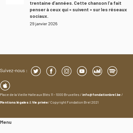
trentaine d’années. Cette chanson l’a fait
penser à ceux qui « suivent » sur les réseaux
sociaux.
29 janvier 2026
Suivez-nous :
Place de la Vieille Halle aux Blés 11 – 1000 Bruxelles /
info@fondationbrel.be
/
Mentions légales
&
Vie privée
/ Copyright Fondation Brel 2021
Menu