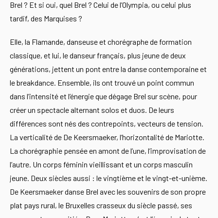
Brel ? Et si oui, quel Brel ? Celui de l’Olympia, ou celui plus
tardif, des Marquises ?
Elle, la Flamande, danseuse et chorégraphe de formation
classique, et lui, le danseur français, plus jeune de deux
générations, jettent un pont entre la danse contemporaine et
le breakdance. Ensemble, ils ont trouvé un point commun
dans l’intensité et l’énergie que dégage Brel sur scène, pour
créer un spectacle alternant solos et duos. De leurs
différences sont nés des contrepoints, vecteurs de tension.
La verticalité de De Keersmaeker, l’horizontalité de Mariotte.
La chorégraphie pensée en amont de l’une, l’improvisation de
l’autre. Un corps féminin vieillissant et un corps masculin
jeune. Deux siècles aussi : le vingtième et le vingt-et-unième.
De Keersmaeker danse Brel avec les souvenirs de son propre
plat pays rural, le Bruxelles crasseux du siècle passé, ses