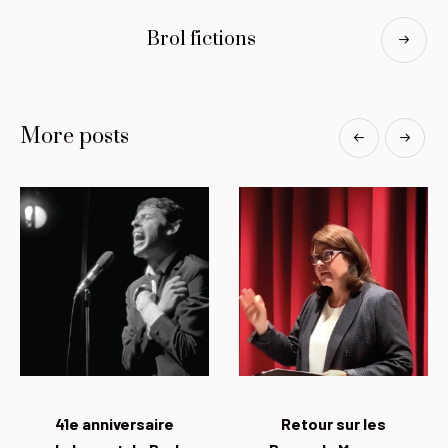
Brol fictions
More posts
41e anniversaire
Retour sur les