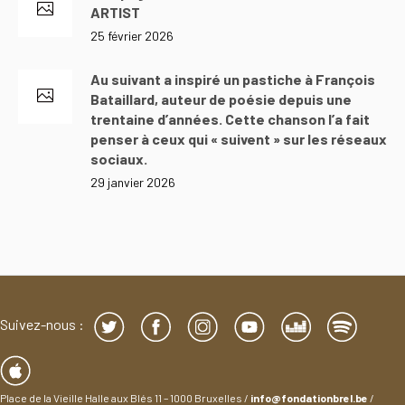
ARTIST
25 février 2026
Au suivant a inspiré un pastiche à François
Bataillard, auteur de poésie depuis une
trentaine d’années. Cette chanson l’a fait
penser à ceux qui « suivent » sur les réseaux
sociaux.
29 janvier 2026
Suivez-nous :
Place de la Vieille Halle aux Blés 11 – 1000 Bruxelles /
info@fondationbrel.be
/