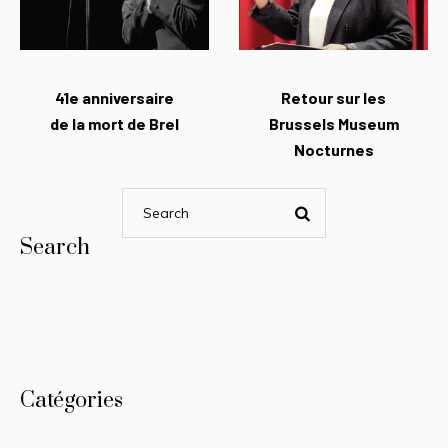
41e anniversaire
Retour sur les
de la mort de Brel
Brussels Museum
Nocturnes
Search
Catégories