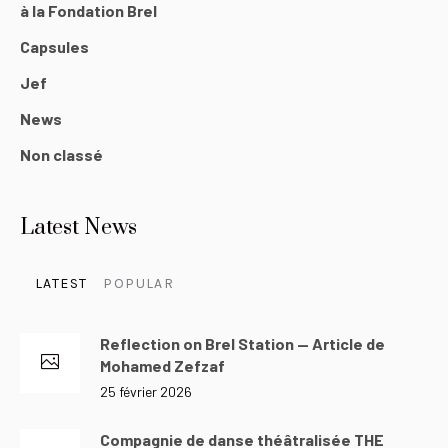
à la Fondation Brel
Capsules
Jef
News
Non classé
Latest News
LATEST
POPULAR
Reflection on Brel Station — Article de
Mohamed Zefzaf
25 février 2026
Compagnie de danse théâtralisée THE