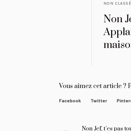
NON CLASS
Non Je
Appla
maiso
Vous aimez cet article ? P
Facebook
Twitter
Pinter
Non Jef, t’es pas tou