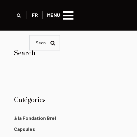
FR
MENU
Search
Catégories
à la Fondation Brel
Capsules