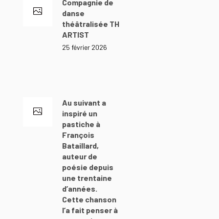
Compagnie de
danse
théâtralisée THE
ARTIST
25 février 2026
Au suivant a
inspiré un
pastiche à
François
Bataillard,
auteur de
poésie depuis
une trentaine
d’années.
Cette chanson
l’a fait penser à