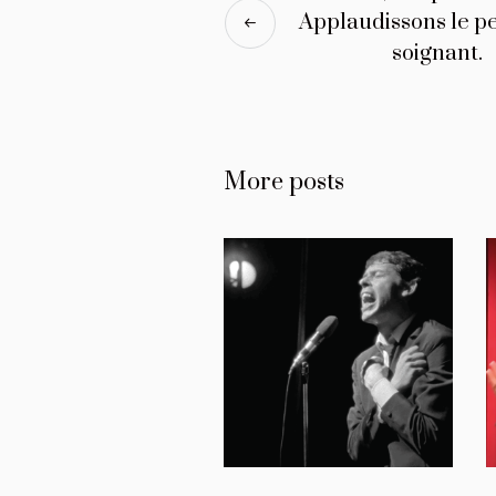
Applaudissons le p
soignant.
More posts