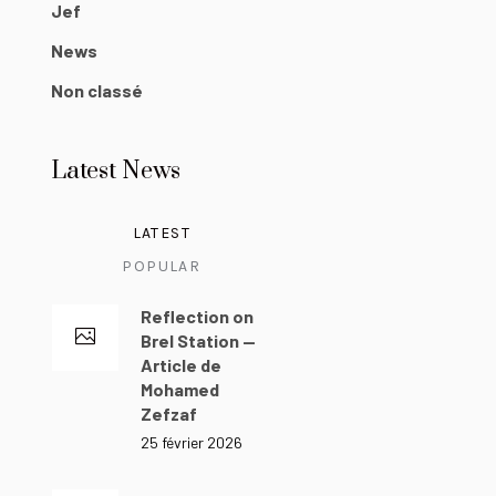
Jef
News
Non classé
Latest News
LATEST
POPULAR
Reflection on
Brel Station —
Article de
Mohamed
Zefzaf
25 février 2026