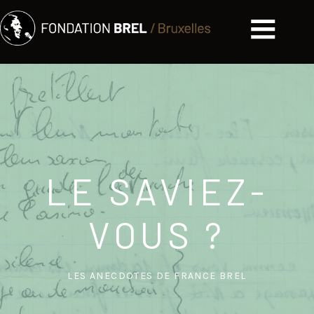
LE SAVIEZ-
VOUS ?
LES ANECDOTES DE FRANCE BREL