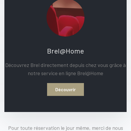
Brel@Home
Découvrez Brel directement depuis chez vous grâce à
notre service en ligne Brel@Home
Découvrir
Pour toute réservation le jour même, merci de nous