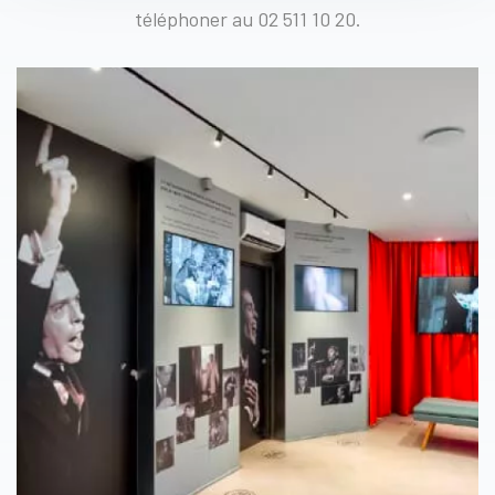
téléphoner au
02 511 10 20
.