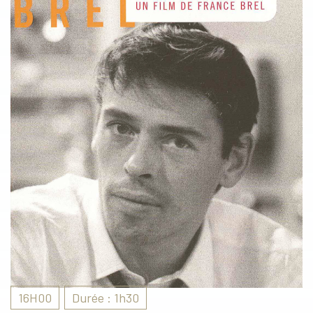
16H00
Durée : 1h30