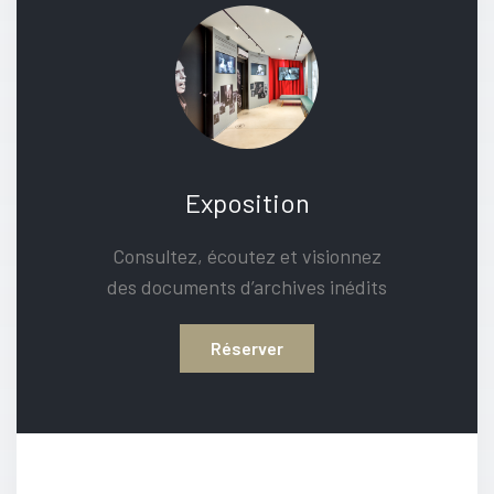
Exposition
Consultez, écoutez et visionnez
des documents d’archives inédits
Réserver