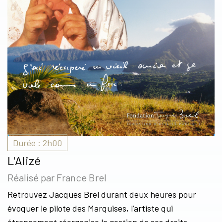
Durée : 2h00
L'Alizé
Réalisé par France Brel
Retrouvez Jacques Brel durant deux heures pour
évoquer le pilote des Marquises, l’artiste qui
étrangement réorganise la gestion de ses droits