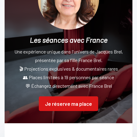
Les séances avec France
Une expérience unique dans l'univers de Jacques Brel,
présentée par sa fille France Brel.
🎬 Projections exclusives & documentaires rares
👥 Places limitées à 19 personnes par séance
💬 Échangez directement avec France Brel
Je réserve ma place