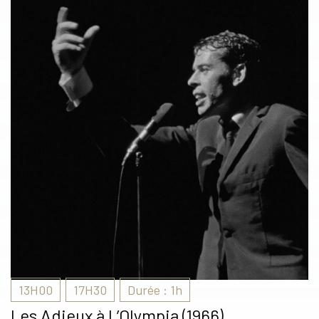
13H00
17H30
Durée : 1h
Les Adieux à L’Olympia (1966)