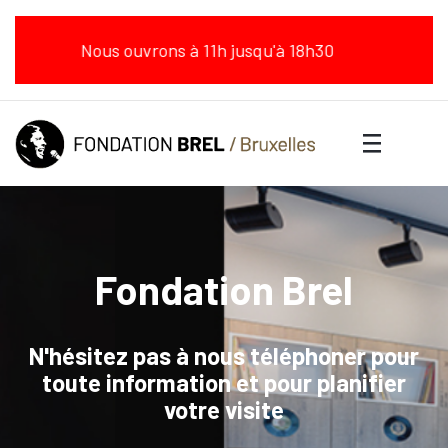
Nous ouvrons à 11h jusqu'à 18h30
Fondation Brel
N'hésitez pas à nous téléphoner pour
toute information et pour planifier
votre visite